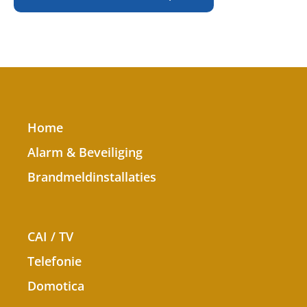
Home
Alarm & Beveiliging
Brandmeldinstallaties
CAI / TV
Telefonie
Domotica